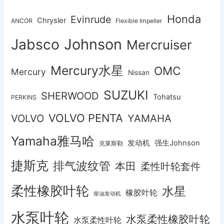
Honda
Evinrude
Chrysler
ANCOR
Flexible Impeller
Johnson
Jabsco
Mercruiser
Mercury水星
OMC
Mercury
Nissan
SUZUKI
SHERWOOD
Tohatsu
PERKINS
VOLVO PENTA
VOLVO
YAMAHA
Yamaha雅马哈
发动机
强生Johnson
克莱斯勒
捷斯克
排气波纹管
本田
柔性叶轮套件
柔性橡胶叶轮
水星
橡胶叶轮
柴油发动机
水泵叶轮
水泵柔性橡胶叶轮
水泵柔性叶轮