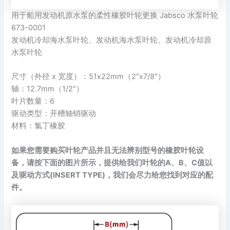
用于船用发动机原水泵的柔性橡胶叶轮更换 Jabsco 水泵叶轮
673-0001
发动机冷却海水泵叶轮、发动机海水泵叶轮、发动机冷却原
水泵叶轮
尺寸（外径 x 宽度）：51x22mm（2″x7/8″）
轴：12.7mm（1/2″）
叶片数量：6
驱动类型：开槽轴销驱动
材料：氯丁橡胶
如果您需要购买叶轮产品并且无法辨别型号的橡胶叶轮设
备，请按下面的图片所示，提供给我们叶轮的A、B、C值以
及驱动方式(INSERT TYPE)，我们会尽力给您找到对应的配
件。