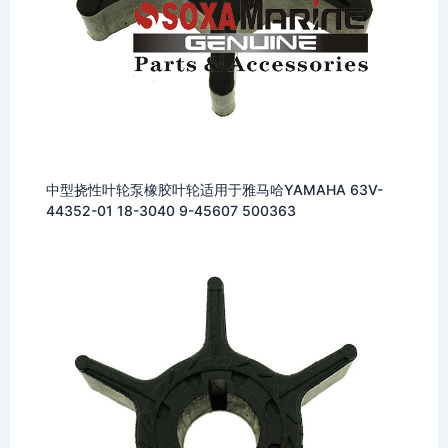
中型挠性叶轮泵橡胶叶轮适用于雅马哈YAMAHA 63V-
44352-01 18-3040 9-45607 500363