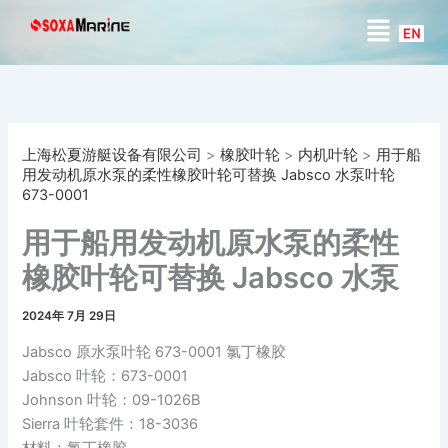
搜
跳
菜
索
至
单
内
容
上海松夏游艇设备有限公司
>
橡胶叶轮
>
内机叶轮
>
用于船
用发动机原水泵的柔性橡胶叶轮可替换 Jabsco 水泵叶轮
673-0001
用于船用发动机原水泵的柔性
橡胶叶轮可替换 Jabsco 水泵
叶轮 673-0001
2024年 7月 29日
Jabsco 原水泵叶轮 673-0001 氯丁橡胶
Jabsco 叶轮：673-0001
Johnson 叶轮：09-1026B
Sierra 叶轮套件：18-3036
材料：氯丁橡胶