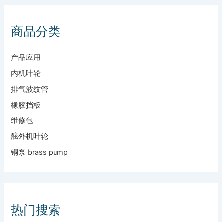
商品分类
产品应用
内机叶轮
排气波纹管
橡胶挡板
维修包
舷外机叶轮
铜泵 brass pump
热门搜索