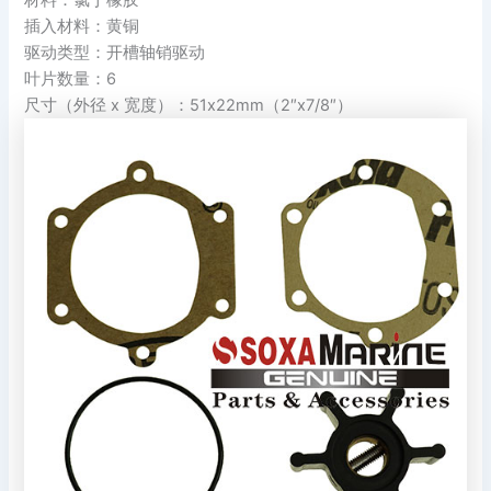
插入材料：黄铜
驱动类型：开槽轴销驱动
叶片数量：6
尺寸（外径 x 宽度）：51x22mm（2″x7/8″）