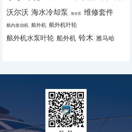
沃尔沃
海水冷却泵
维修套件
海水泵
舷外机叶轮
舷外机
舷内发动机
铃木
舷外机水泵叶轮
船外机
雅马哈