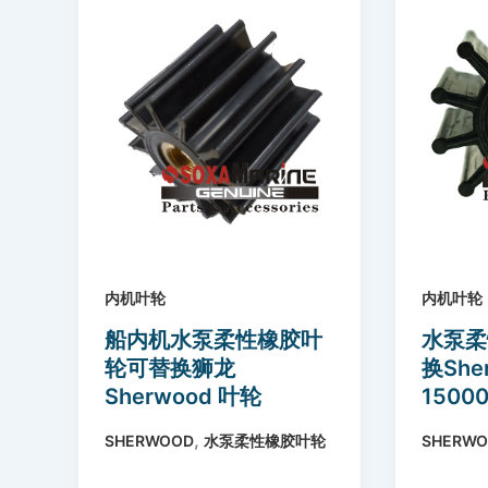
内机叶轮
内机叶轮
船内机水泵柔性橡胶叶
水泵柔
轮可替换狮龙
换Sher
Sherwood 叶轮
1500
17000K 氯丁橡胶
,
SHERWOOD
水泵柔性橡胶叶轮
SHERW
Sherwood Impeller
17000K Neoprene