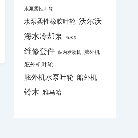
水泵柔性叶轮
沃尔沃
水泵柔性橡胶叶轮
海水冷却泵
海水泵
维修套件
舷外机
舷内发动机
舷外机叶轮
舷外机水泵叶轮
船外机
铃木
雅马哈