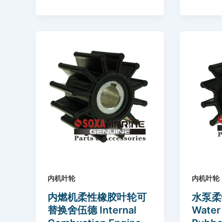
内机叶轮
内机叶轮
内燃机柔性橡胶叶轮可
水泵柔
替换舍伍德 Internal
Water