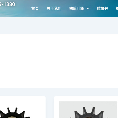
-1380
首页
关于我们
橡胶叶轮
维修包