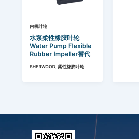
内机叶轮
水泵柔性橡胶叶轮
Water Pump Flexible
Rubber Impeller替代
Sherwood 08000K
,
SHERWOOD
柔性橡胶叶轮