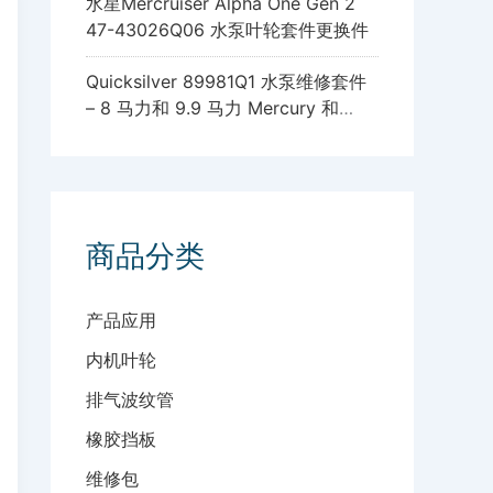
水星Mercruiser Alpha One Gen 2
47-43026Q06 水泵叶轮套件更换件
Quicksilver 89981Q1 水泵维修套件
– 8 马力和 9.9 马力 Mercury 和
Mariner 四冲程舷外发动机，带标准
齿轮箱
商品分类
产品应用
内机叶轮
排气波纹管
橡胶挡板
维修包