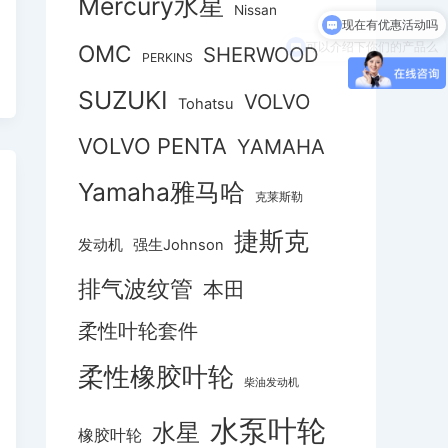
Mercury水星
Nissan
可以介绍下你们的产品么
OMC
SHERWOOD
PERKINS
SUZUKI
VOLVO
Tohatsu
VOLVO PENTA
YAMAHA
Yamaha雅马哈
克莱斯勒
捷斯克
发动机
强生Johnson
排气波纹管
本田
柔性叶轮套件
柔性橡胶叶轮
柴油发动机
水泵叶轮
水星
橡胶叶轮