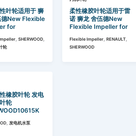
性叶轮适用于 狮
柔性橡胶叶轮适用于雷
德New Flexible
诺 狮龙 舍伍德New
er for
Flexible Impeller for
WOOD 1077K
RENAULT RC16D
,
,
,
,
Impeller
SHERWOOD
Flexible Impeller
RENAULT
375 500166
SHERWOOD 9979K
叶轮
SHERWOOD
00 33100
8293 0001 500100
性橡胶叶轮 发电
叶轮
WOOD10615K
,
OOD
发电机水泵