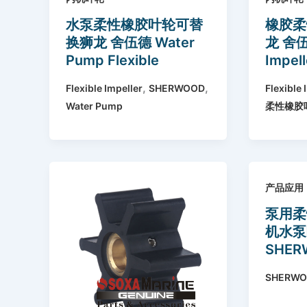
水泵柔性橡胶叶轮可替
橡胶柔
换狮龙 舍伍德 Water
龙 舍伍
Pump Flexible
Impell
Rubber Impeller
SHER
,
,
Flexible Impeller
SHERWOOD
Flexible 
Replace Sherwood
132-0
Water Pump
柔性橡胶
10077K
23-20
产品应用
泵用柔
机水泵
SHER
SHERW