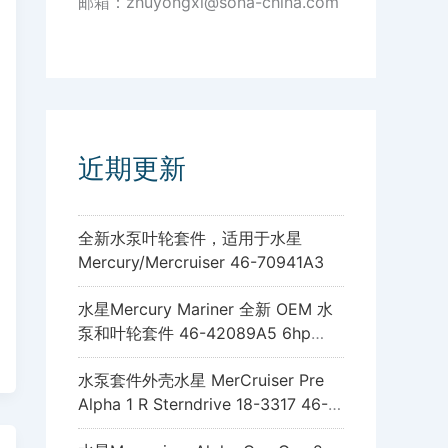
邮箱：zhuyongxi@sona-china.com
近期更新
全新水泵叶轮套件，适用于水星
Mercury/Mercruiser 46-70941A3
水星Mercury Mariner 全新 OEM 水
泵和叶轮套件 46-42089A5 6hp
8hp 9.9hp 15hp
水泵套件外壳水星 MerCruiser Pre
Alpha 1 R Sterndrive 18-3317 46-
96148A8