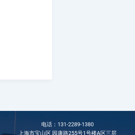
电话：131-2289-1380
上海市宝山区 园康路255号1号楼A区三层