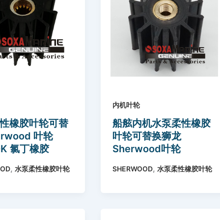
内机叶轮
性橡胶叶轮可替
船舷内机水泵柔性橡胶
erwood 叶轮
叶轮可替换狮龙
0K 氯丁橡胶
Sherwood叶轮
ood Impeller
27000K氯丁橡胶
,
,
OOD
水泵柔性橡胶叶轮
SHERWOOD
水泵柔性橡胶叶轮
K Neoprene
Sherwood Impeller
27000K Neoprene