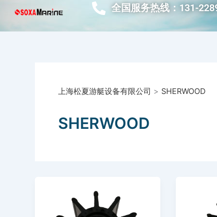
跳
全国服务热线：131-2289
至
内
容
上海松夏游艇设备有限公司
>
SHERWOOD
SHERWOOD