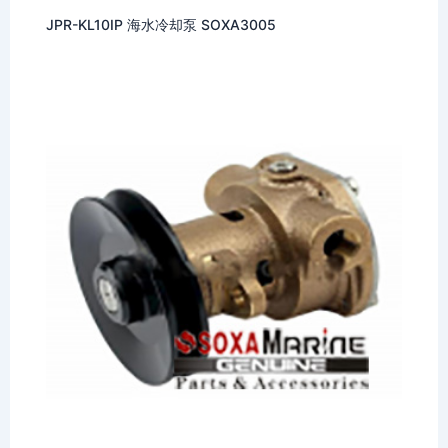
JPR-KL10IP 海水冷却泵 SOXA3005