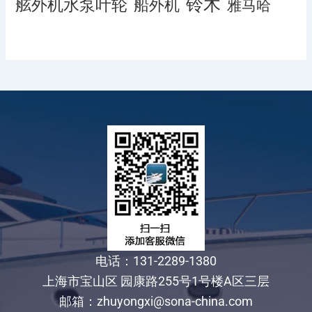
铃木
舷外机水泵叶轮
船外机
雅马哈
电话：131-2289-1380
上海市宝山区 园康路255号1号楼A区三层
邮箱：zhuyongxi@sona-china.com