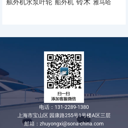
铃木
舷外机水泵叶轮
船外机
雅马哈
电话：131-2289-1380
上海市宝山区 园康路255号1号楼A区三层
邮箱：zhuyongxi@sona-china.com