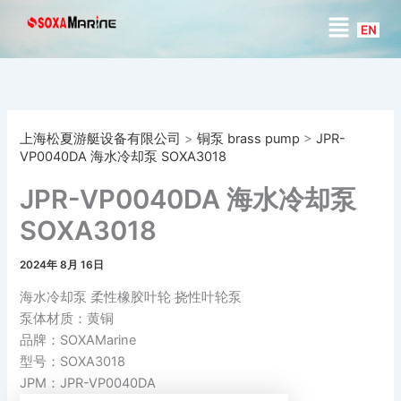
搜
跳
菜
索
至
单
内
容
上海松夏游艇设备有限公司
>
铜泵 brass pump
>
JPR-
VP0040DA 海水冷却泵 SOXA3018
JPR-VP0040DA 海水冷却泵
SOXA3018
2024年 8月 16日
海水冷却泵 柔性橡胶叶轮 挠性叶轮泵
泵体材质：黄铜
品牌：SOXAMarine
型号：SOXA3018
JPM：JPR-VP0040DA