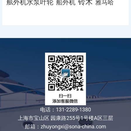
铃木
舷外机水泵叶轮
船外机
雅马哈
电话：131-2289-1380
上海市宝山区 园康路255号1号楼A区三层
邮箱：zhuyongxi@sona-china.com