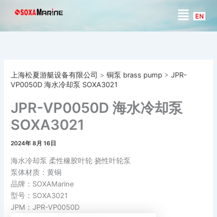
搜
跳
菜
索
至
单
内
容
上海松夏游艇设备有限公司
>
铜泵 brass pump
>
JPR-
VP0050D 海水冷却泵 SOXA3021
JPR-VP0050D 海水冷却泵
SOXA3021
2024年 8月 16日
海水冷却泵 柔性橡胶叶轮 挠性叶轮泵
泵体材质：黄铜
品牌：SOXAMarine
型号：SOXA3021
JPM：JPR-VP0050D