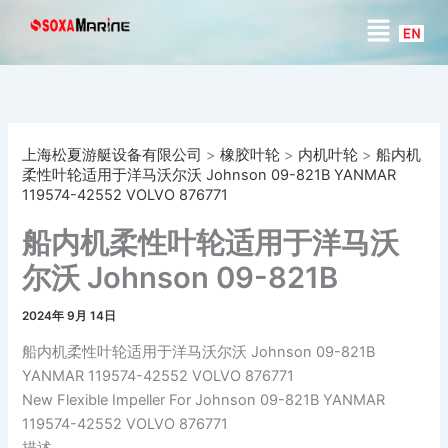
搜
跳
菜
索
至
单
内
容
上海松夏游艇设备有限公司
>
橡胶叶轮
>
内机叶轮
>
船内机
柔性叶轮适用于洋马沃尔沃 Johnson 09-821B YANMAR
119574-42552 VOLVO 876771
船内机柔性叶轮适用于洋马沃
尔沃 Johnson 09-821B
YANMAR 119574-42552
2024年 9月 14日
VOLVO 876771
船内机柔性叶轮适用于洋马沃尔沃 Johnson 09-821B
YANMAR 119574-42552 VOLVO 876771
New Flexible Impeller For Johnson 09-821B YANMAR
119574-42552 VOLVO 876771
描述