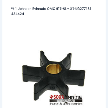
强生Johnson Evinrude OMC 舷外机水泵叶轮277181
434424