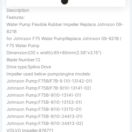
Description
Features:
Water Pump Flexible Rubber Impeller Replace Johnson 09-
821B
for Johnson F75 Water PumpReplace Johnson 09-821B /
F75 Water Pump
Dimension(OD x width):65x80mm(2.56″x3.15″)
Blade Number:12
Drive type:Spline Drive
Impeller used below pump/engine models:
Johnson Pump:F75B/F7B-9 (10-13142-01)
Johnson Pump:F75B/F7B-9(10-13141-02)
Johnson Pump:F75B-9(10-13141-01)
Johnson Pump:F75B-9(10-13153-01)
Johnson Pump:F75B-9(10-13170-01)
Johnson Pump:F75B-9(10-24413-01)
Johnson Pump:F75B-9(10-24413-02)
VOLVO Impeller:876771