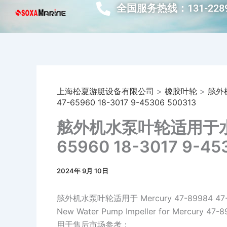
跳
全国服务热线：131-2289
至
内
容
上海松夏游艇设备有限公司
>
橡胶叶轮
>
舷外
47-65960 18-3017 9-45306 500313
舷外机水泵叶轮适用于水星 M
65960 18-3017 9-45
2024年 9月 10日
舷外机水泵叶轮适用于 Mercury 47-89984 47-65
New Water Pump Impeller for Mercury 47-
用于售后市场参考：