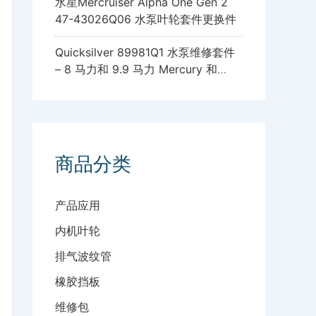
水星Mercruiser Alpha One Gen 2
47-43026Q06 水泵叶轮套件更换件
Quicksilver 89981Q1 水泵维修套件
– 8 马力和 9.9 马力 Mercury 和
Mariner 四冲程舷外发动机，带标准
齿轮箱
商品分类
产品应用
内机叶轮
排气波纹管
橡胶挡板
维修包