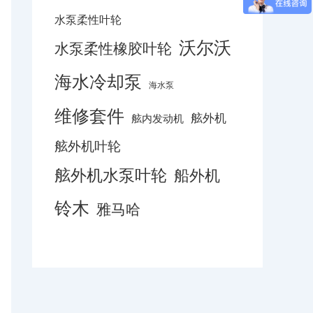
水泵柔性叶轮
沃尔沃
水泵柔性橡胶叶轮
海水冷却泵
海水泵
维修套件
舷外机
舷内发动机
舷外机叶轮
舷外机水泵叶轮
船外机
铃木
雅马哈