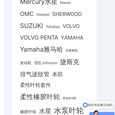
Mercury水星
Nissan
OMC
SHERWOOD
PERKINS
SUZUKI
VOLVO
Tohatsu
VOLVO PENTA
YAMAHA
Yamaha雅马哈
克莱斯勒
捷斯克
发动机
强生Johnson
排气波纹管
本田
柔性叶轮套件
柔性橡胶叶轮
柴油发动机
现在有优惠活动吗
水泵叶轮
水星
橡胶叶轮