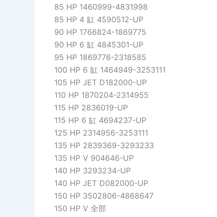
85 HP 1460999-4831998
85 HP 4 缸 4590512-UP
90 HP 1766824-1869775
90 HP 6 缸 4845301-UP
95 HP 1869776-2318585
100 HP 6 缸 1464949-3253111
105 HP JET D182000-UP
110 HP 1870204-2314955
115 HP 2836019-UP
115 HP 6 缸 4694237-UP
125 HP 2314956-3253111
135 HP 2839369-3293233
135 HP V 904646-UP
140 HP 3293234-UP
140 HP JET D082000-UP
150 HP 3502806-4868647
150 HP V 全部