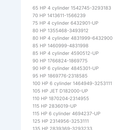
65 HP 4 cylinder 1542745-3293183
70 HP 1413611-1566239
75 HP 4 cylinder 6432901-UP
80 HP 1355468-3493912
80 HP 4 cylinder 4831999-6432900
85 HP 1460999-4831998
85 HP 4 cylinder 4590512-UP
90 HP 1766824-1869775
90 HP 6 cylinder 4845301-UP
95 HP 1869776-2318585
100 HP 6 cylinder 1464949-3253111
105 HP JET D182000-UP
110 HP 1870204-2314955
115 HP 2836019-UP
115 HP 6 cylinder 4694237-UP
125 HP 2314956-3253111
135 HP 2839369-3293233