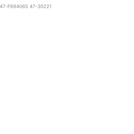
47-F694065 47-30221