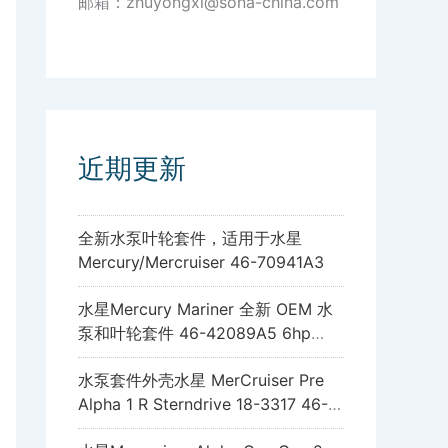
邮箱：zhuyongxi@sona-china.com
近期更新
全新水泵叶轮套件，适用于水星
Mercury/Mercruiser 46-70941A3
水星Mercury Mariner 全新 OEM 水
泵和叶轮套件 46-42089A5 6hp
8hp 9.9hp 15hp
水泵套件外壳水星 MerCruiser Pre
Alpha 1 R Sterndrive 18-3317 46-
96148A8