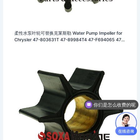
柔性水泵叶轮可替换克莱斯勒 Water Pump Impeller for
Chrysler 47-803631T 47-89984T4 47-F694065 47-
30221 18-3017 9-45306 500313
你们是怎么收费的呢