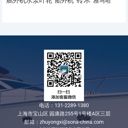
舷外机水泵叶轮
船外机
雅马哈
电话：131-2289-1380
上海市宝山区 园康路255号1号楼A区三层
邮箱：zhuyongxi@sona-china.com