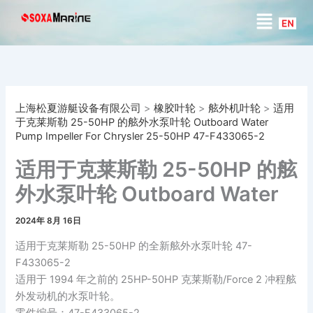
搜
跳
菜
索
至
单
内
容
上海松夏游艇设备有限公司
>
橡胶叶轮
>
舷外机叶轮
>
适用
于克莱斯勒 25-50HP 的舷外水泵叶轮 Outboard Water
Pump Impeller For Chrysler 25-50HP 47-F433065-2
适用于克莱斯勒 25-50HP 的舷
外水泵叶轮 Outboard Water
Pump Impeller For Chrysler
2024年 8月 16日
25-50HP 47-F433065-2
适用于克莱斯勒 25-50HP 的全新舷外水泵叶轮 47-
F433065-2
适用于 1994 年之前的 25HP-50HP 克莱斯勒/Force 2 冲程舷
外发动机的水泵叶轮。
零件编号：47-F433065-2。