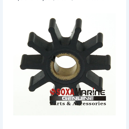
8901 500335 9-45000