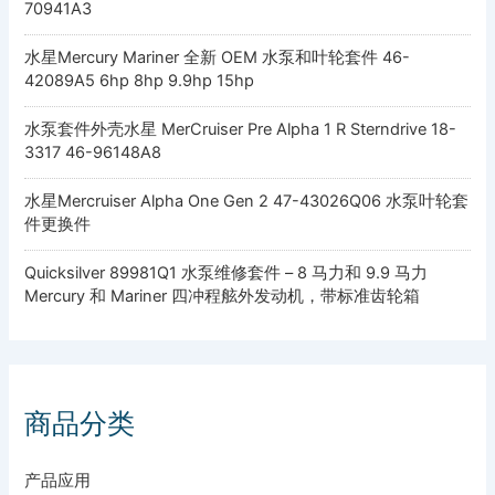
70941A3
水星Mercury Mariner 全新 OEM 水泵和叶轮套件 46-
42089A5 6hp 8hp 9.9hp 15hp
水泵套件外壳水星 MerCruiser Pre Alpha 1 R Sterndrive 18-
3317 46-96148A8
水星Mercruiser Alpha One Gen 2 47-43026Q06 水泵叶轮套
件更换件
Quicksilver 89981Q1 水泵维修套件 – 8 马力和 9.9 马力
Mercury 和 Mariner 四冲程舷外发动机，带标准齿轮箱
商品分类
产品应用