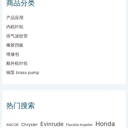
商品分类
产品应用
内机叶轮
排气波纹管
橡胶挡板
维修包
舷外机叶轮
铜泵 brass pump
热门搜索
Honda
Evinrude
Chrysler
ANCOR
Flexible Impeller