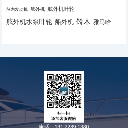
舷外机叶轮
舷外机
舷内发动机
铃木
舷外机水泵叶轮
船外机
雅马哈
电话：131-2289-1380