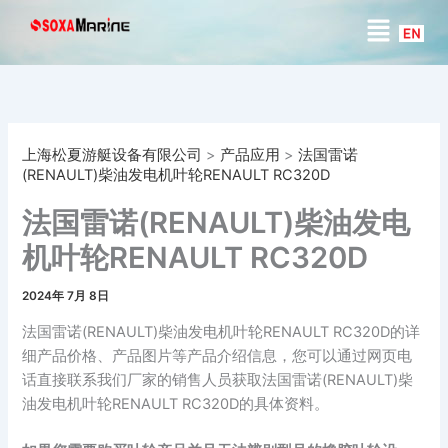
搜
跳
菜
索
至
单
内
容
上海松夏游艇设备有限公司
>
产品应用
>
法国雷诺
(RENAULT)柴油发电机叶轮RENAULT RC320D
法国雷诺(RENAULT)柴油发电
机叶轮RENAULT RC320D
2024年 7月 8日
法国雷诺(RENAULT)柴油发电机叶轮RENAULT RC320D的详
细产品价格、产品图片等产品介绍信息，您可以通过网页电
话直接联系我们厂家的销售人员获取法国雷诺(RENAULT)柴
油发电机叶轮RENAULT RC320D的具体资料。