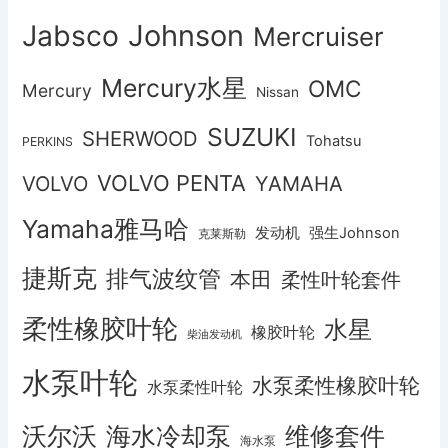
Johnson
Jabsco
Mercruiser
Mercury水星
OMC
Mercury
Nissan
SUZUKI
SHERWOOD
Tohatsu
PERKINS
VOLVO PENTA
VOLVO
YAMAHA
Yamaha雅马哈
发动机
强生Johnson
克莱斯勒
捷斯克
排气波纹管
本田
柔性叶轮套件
柔性橡胶叶轮
水星
橡胶叶轮
柴油发动机
水泵叶轮
水泵柔性橡胶叶轮
水泵柔性叶轮
沃尔沃
海水冷却泵
维修套件
海水泵