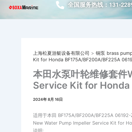
跳
全国服务热线：131-2289
至
内
容
上海松夏游艇设备有限公司
>
铜泵 brass pum
Kit for Honda BF175A/BF200A/BF225A 061
本田水泵叶轮维修套件Water
Service Kit for Hon
06192-ZY3-000
2024年 8月 16日
适用于本田 BF175A/BF200A/BF225A 061
New Water Pump Impeller Service Kit for
说明: