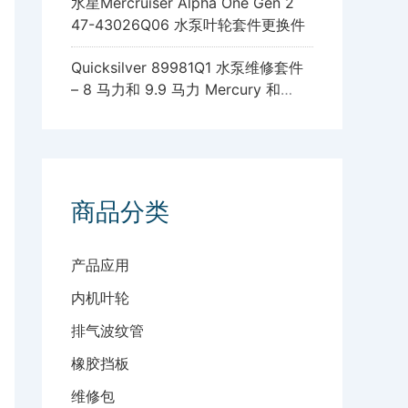
水星Mercruiser Alpha One Gen 2
47-43026Q06 水泵叶轮套件更换件
Quicksilver 89981Q1 水泵维修套件
– 8 马力和 9.9 马力 Mercury 和
Mariner 四冲程舷外发动机，带标准
齿轮箱
商品分类
产品应用
内机叶轮
排气波纹管
橡胶挡板
维修包