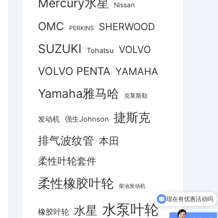
Mercury水星
Nissan
OMC
SHERWOOD
PERKINS
SUZUKI
VOLVO
Tohatsu
VOLVO PENTA
YAMAHA
Yamaha雅马哈
克莱斯勒
捷斯克
发动机
强生Johnson
排气波纹管
本田
柔性叶轮套件
柔性橡胶叶轮
柴油发动机
现在有优惠活动吗
水泵叶轮
水星
橡胶叶轮