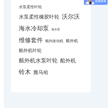
水泵柔性叶轮
沃尔沃
水泵柔性橡胶叶轮
海水冷却泵
海水泵
维修套件
舷外机
舷内发动机
舷外机叶轮
舷外机水泵叶轮
船外机
铃木
雅马哈