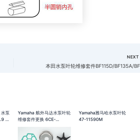
NEX
Q1 水泵
Yamaha 舷外马达水泵叶轮
Yamaha雅马哈水泵叶轮
.9 马
维修套件更换 6CE-
47-11590M
er 四
W0078-00
标准齿