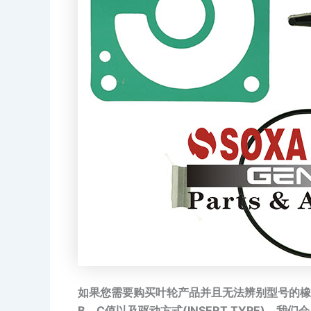
如果您需要购买叶轮产品并且无法辨别型号的橡
B、C值以及驱动方式(INSERT TYPE)，