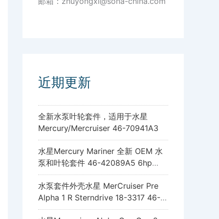
邮箱：zhuyongxi@sona-china.com
近期更新
全新水泵叶轮套件，适用于水星
Mercury/Mercruiser 46-70941A3
水星Mercury Mariner 全新 OEM 水
泵和叶轮套件 46-42089A5 6hp
8hp 9.9hp 15hp
水泵套件外壳水星 MerCruiser Pre
Alpha 1 R Sterndrive 18-3317 46-
96148A8