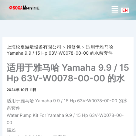
搜
跳
菜
索
至
单
内
容
上海松夏游艇设备有限公司
>
维修包
>
适用于雅马哈
Yamaha 9.9 / 15 Hp 63V-W0078-00-00 的水泵套件
适用于雅马哈 Yamaha 9.9 / 15
Hp 63V-W0078-00-00 的水
泵套件
2024年 10月 11日
适用于雅马哈 Yamaha 9.9 / 15 Hp 63V-W0078-00-00 的水
泵套件
Water Pump Kit For Yamaha 9.9 / 15 Hp 63V-W0078-00-
00
描述