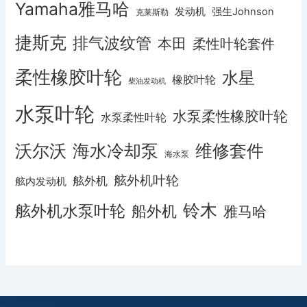
Yamaha雅马哈
发动机
强生Johnson
克莱斯勒
捷斯克
排气波纹管
本田
柔性叶轮套件
柔性橡胶叶轮
水星
橡胶叶轮
柴油发动机
水泵叶轮
水泵柔性橡胶叶轮
水泵柔性叶轮
沃尔沃
海水冷却泵
维修套件
海水泵
舷外机叶轮
舷外机
舷内发动机
铃木
舷外机水泵叶轮
船外机
雅马哈