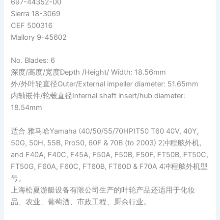
697-44352-00
Sierra 18-3069
CEF 500316
Mallory 9-45602
No. Blades: 6
深度/高度/宽度Depth /Height/ Width: 18.56mm
外/外叶轮直径Outer/External impeller diameter: 51.65mm
内轴嵌件/轮毂直径Internal shaft insert/hub diameter:
18.54mm
适合 雅马哈Yamaha (40/50/55/70HP)T50 T60 40V, 40Y,
50G, 50H, 55B, Pro50, 60F & 70B (to 2003) 2冲程舷外机,
and F40A, F40C, F45A, F50A, F50B, F50F, FT50B, FT50C,
FT50G, F60A, F60C, FT60B, FT60D & F70A 4冲程舷外机型
号。
上海松夏游艇设备有限公司生产的叶轮产品还适用于化妆
品、农业、葡萄酒、市政工程、厨余行业。