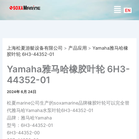
搜
跳
菜
索
至
单
内
容
上海松夏游艇设备有限公司
>
产品应用
>
Yamaha雅马哈橡
胶叶轮 6H3-44352-01
Yamaha雅马哈橡胶叶轮 6H3-
44352-01
2024年 6月 24日
松夏marine公司生产的soxamarine品牌橡胶叶轮可以完全替
代雅马哈Yamaha水泵叶轮6H3-44352-01
品牌：雅马哈Yamaha
型号：6H3-44352-01
6H3-44352-00