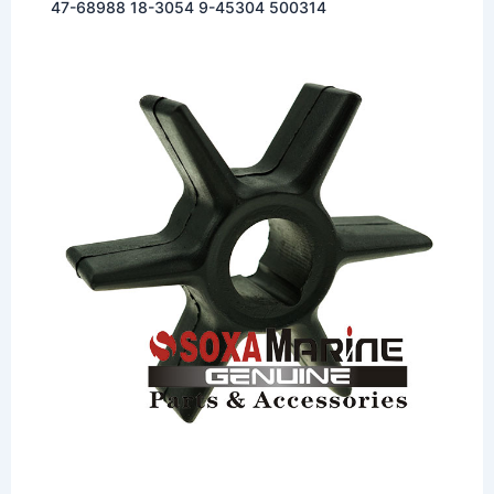
47-68988 18-3054 9-45304 500314