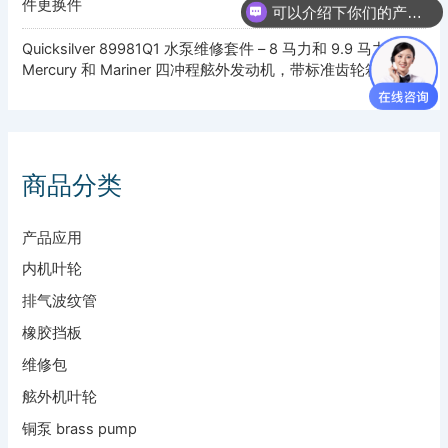
件更换件
可以介绍下你们的产品么
Quicksilver 89981Q1 水泵维修套件 – 8 马力和 9.9 马力
Mercury 和 Mariner 四冲程舷外发动机，带标准齿轮箱
商品分类
产品应用
内机叶轮
排气波纹管
橡胶挡板
维修包
舷外机叶轮
铜泵 brass pump