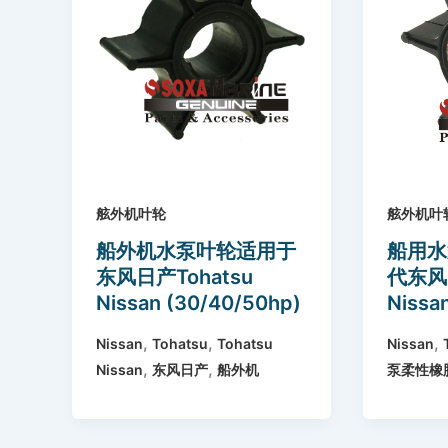
舷外机叶轮
舷外机叶
船外机水泵叶轮适用于
船用水
东风日产Tohatsu
代东风日
Nissan (30/40/50hp)
Nissa
3C8-65021-2 18-
35365
,
,
,
Nissan
Tohatsu
Tohatsu
Nissan
8922
4540
,
,
Nissan
东风日产
船外机
泵柔性橡