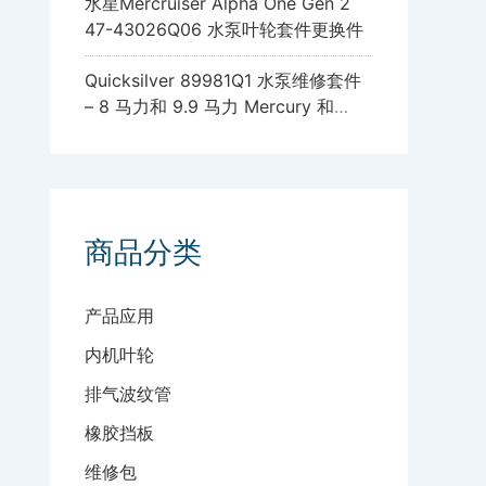
水星Mercruiser Alpha One Gen 2
47-43026Q06 水泵叶轮套件更换件
Quicksilver 89981Q1 水泵维修套件
– 8 马力和 9.9 马力 Mercury 和
Mariner 四冲程舷外发动机，带标准
齿轮箱
商品分类
产品应用
内机叶轮
排气波纹管
橡胶挡板
维修包