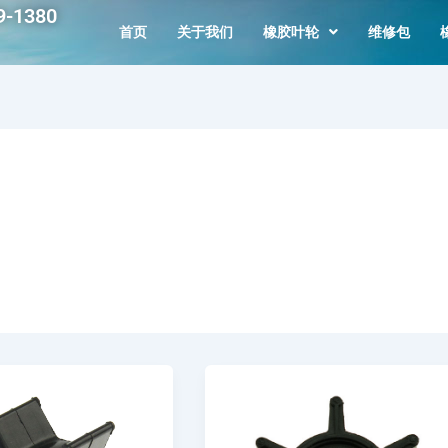
-1380
首页
关于我们
橡胶叶轮
维修包