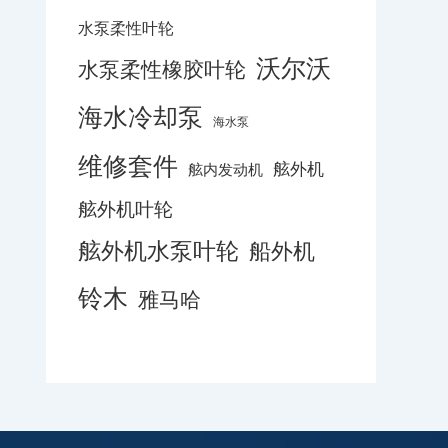
水泵柔性叶轮
沃尔沃
水泵柔性橡胶叶轮
海水冷却泵
海水泵
维修套件
舷外机
舷内发动机
舷外机叶轮
舷外机水泵叶轮
船外机
铃木
雅马哈