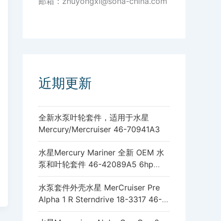
邮箱：zhuyongxi@sona-china.com
近期更新
全新水泵叶轮套件，适用于水星
Mercury/Mercruiser 46-70941A3
水星Mercury Mariner 全新 OEM 水
泵和叶轮套件 46-42089A5 6hp
8hp 9.9hp 15hp
水泵套件外壳水星 MerCruiser Pre
Alpha 1 R Sterndrive 18-3317 46-
96148A8