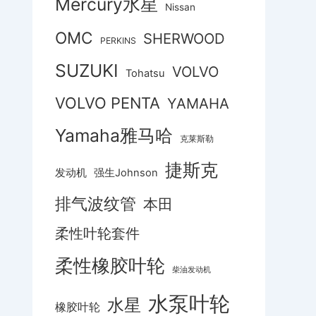
Mercury水星
Nissan
OMC
SHERWOOD
PERKINS
SUZUKI
VOLVO
Tohatsu
VOLVO PENTA
YAMAHA
Yamaha雅马哈
克莱斯勒
捷斯克
发动机
强生Johnson
排气波纹管
本田
柔性叶轮套件
柔性橡胶叶轮
柴油发动机
水泵叶轮
水星
橡胶叶轮