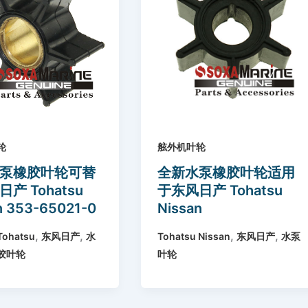
轮
舷外机叶轮
泵橡胶叶轮可替
全新水泵橡胶叶轮适用
产 Tohatsu
于东风日产 Tohatsu
n 353-65021-0
Nissan
0210M 18-
(2.5/3.5/5/6hp) 369-
,
,
,
,
Tohatsu
东风日产
水
Tohatsu Nissan
东风日产
水泵
4
65021-1 18-3098
胶叶轮
叶轮