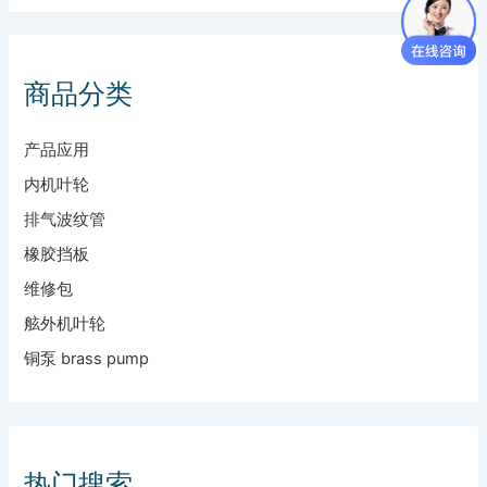
商品分类
产品应用
内机叶轮
排气波纹管
橡胶挡板
维修包
舷外机叶轮
铜泵 brass pump
热门搜索