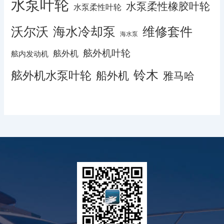
水泵叶轮
水泵柔性橡胶叶轮
水泵柔性叶轮
沃尔沃
海水冷却泵
维修套件
海水泵
舷外机叶轮
舷外机
舷内发动机
铃木
舷外机水泵叶轮
船外机
雅马哈