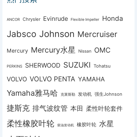
Honda
Evinrude
Chrysler
ANCOR
Flexible Impeller
Johnson
Jabsco
Mercruiser
Mercury水星
OMC
Mercury
Nissan
SUZUKI
SHERWOOD
Tohatsu
PERKINS
VOLVO PENTA
VOLVO
YAMAHA
Yamaha雅马哈
发动机
强生Johnson
克莱斯勒
捷斯克
排气波纹管
本田
柔性叶轮套件
柔性橡胶叶轮
水星
橡胶叶轮
柴油发动机