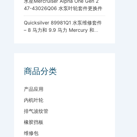
水星Mercruiser Alpha One Gen 2
47-43026Q06 水泵叶轮套件更换件
Quicksilver 89981Q1 水泵维修套件
– 8 马力和 9.9 马力 Mercury 和
Mariner 四冲程舷外发动机，带标准
齿轮箱
商品分类
产品应用
内机叶轮
排气波纹管
橡胶挡板
维修包