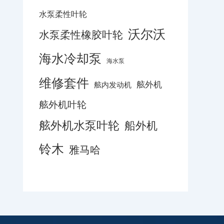
水泵柔性叶轮
沃尔沃
水泵柔性橡胶叶轮
海水冷却泵
海水泵
维修套件
舷外机
舷内发动机
舷外机叶轮
舷外机水泵叶轮
船外机
铃木
雅马哈