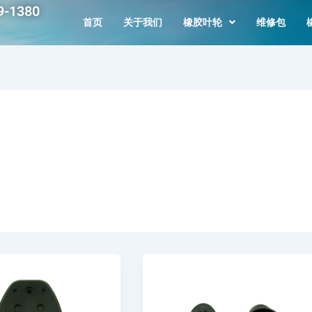
-1380
首页
关于我们
橡胶叶轮
维修包