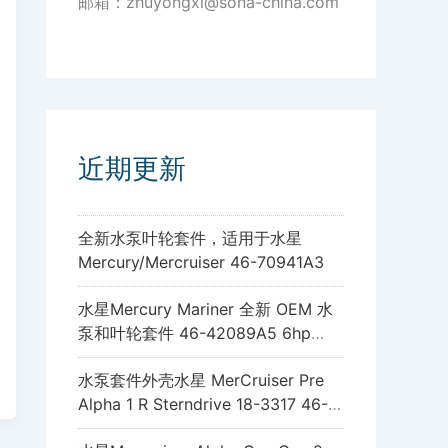
邮箱：zhuyongxi@sona-china.com
近期更新
全新水泵叶轮套件，适用于水星
Mercury/Mercruiser 46-70941A3
水星Mercury Mariner 全新 OEM 水
泵和叶轮套件 46-42089A5 6hp
8hp 9.9hp 15hp
水泵套件外壳水星 MerCruiser Pre
Alpha 1 R Sterndrive 18-3317 46-
96148A8