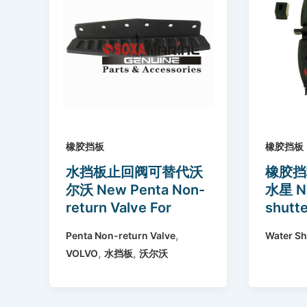
橡胶挡板
橡胶挡板
水挡板止回阀可替代沃
橡胶挡
尔沃 New Penta Non-
水星 N
return Valve For
shutte
Volvo replace
Mercr
,
Penta Non-return Valve
Water Sh
852644
2 807
,
,
VOLVO
水挡板
沃尔沃