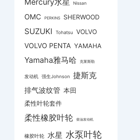
Mercury水星
Nissan
OMC
SHERWOOD
PERKINS
SUZUKI
VOLVO
Tohatsu
VOLVO PENTA
YAMAHA
Yamaha雅马哈
克莱斯勒
捷斯克
发动机
强生Johnson
排气波纹管
本田
柔性叶轮套件
柔性橡胶叶轮
柴油发动机
水泵叶轮
水星
橡胶叶轮