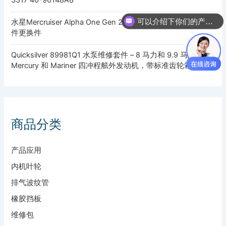
3317 46-96148A8
可以介绍下你们的产品么
水星Mercruiser Alpha One Gen 2 47-43026Q06 水泵叶轮套
件更换件
Quicksilver 89981Q1 水泵维修套件 – 8 马力和 9.9 马力
Mercury 和 Mariner 四冲程舷外发动机，带标准齿轮箱
商品分类
产品应用
内机叶轮
排气波纹管
橡胶挡板
维修包