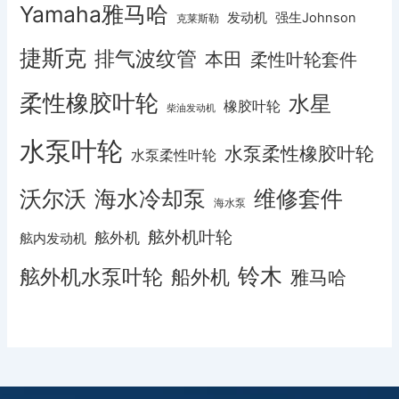
Yamaha雅马哈
发动机
强生Johnson
克莱斯勒
捷斯克
排气波纹管
本田
柔性叶轮套件
柔性橡胶叶轮
水星
橡胶叶轮
柴油发动机
水泵叶轮
水泵柔性橡胶叶轮
水泵柔性叶轮
沃尔沃
海水冷却泵
维修套件
海水泵
舷外机叶轮
舷外机
舷内发动机
铃木
舷外机水泵叶轮
船外机
雅马哈