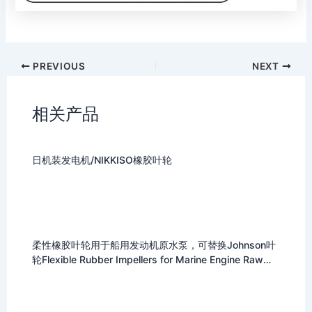
PREVIOUS
NEXT
相关产品
日机装发电机/NIKKISO橡胶叶轮
柔性橡胶叶轮用于船用发动机原水泵，可替换Johnson叶
轮Flexible Rubber Impellers for Marine Engine Raw
Water Pumps Replace Johnson Impeller 09-1026B for
F4 Pump