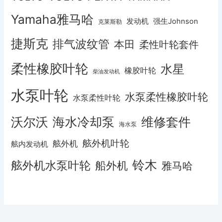
Yamaha雅马哈
发动机
强生Johnson
克莱斯勒
捷斯克
排气波纹管
本田
柔性叶轮套件
柔性橡胶叶轮
水星
橡胶叶轮
柴油发动机
水泵叶轮
水泵柔性橡胶叶轮
水泵柔性叶轮
沃尔沃
海水冷却泵
维修套件
海水泵
舷外机叶轮
舷外机
舷内发动机
铃木
舷外机水泵叶轮
船外机
雅马哈