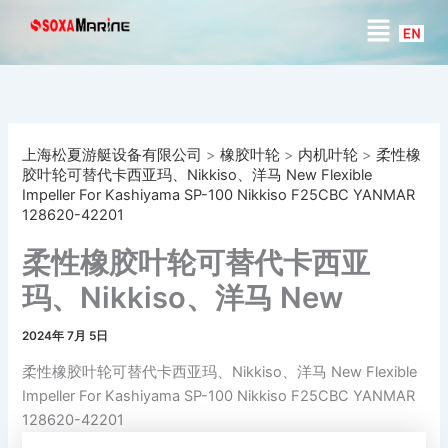
搜
跳
菜
索
至
单
内
容
上海松夏游艇设备有限公司
>
橡胶叶轮
>
内机叶轮
>
柔性橡
胶叶轮可替代卡西亚玛、Nikkiso、洋马 New Flexible
Impeller For Kashiyama SP-100 Nikkiso F25CBC YANMAR
128620-42201
柔性橡胶叶轮可替代卡西亚
玛、Nikkiso、洋马 New
Flexible Impeller For
2024年 7月 5日
Kashiyama SP-100 Nikkiso
柔性橡胶叶轮可替代卡西亚玛、Nikkiso、洋马 New Flexible
F25CBC YANMAR 128620-
Impeller For Kashiyama SP-100 Nikkiso F25CBC YANMAR
128620-42201
42201