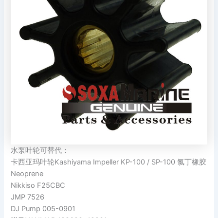
水泵叶轮可替代：
卡西亚玛叶轮Kashiyama Impeller KP-100 / SP-100 氯丁橡胶
Neoprene
Nikkiso F25CBC
JMP 7526
DJ Pump 005-0901