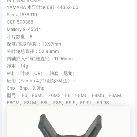
YAMAHA 水泵叶轮 68T-44352-00
Sierra 18-8910
CEF 500368
Mallory 9-45614
叶片数量：6
深度/高度/宽度：13.97mm
外叶轮总直径：52.83mm
内轴插入件/轮毂直径：11.96mm
净重：14g
材料：叶轮（CR）、轴套（尼龙）
应用（Yamha 4 冲程舷外马达）：
6hp、8hp、9.9hp
型号： F6、F6ML、F6MS、F8、F8ML、F8MS、F6AM、
F8CM、F8LM、F8L、F8S、F9.9、F9.9L、F9.9S