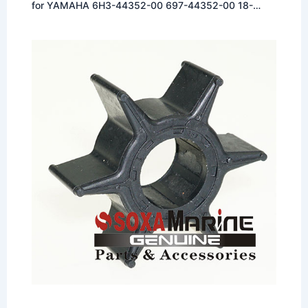
for YAMAHA 6H3-44352-00 697-44352-00 18-
3069 500316