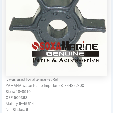
It was used for aftermarket Ref:
YAMAHA water Pump Impeller 68T-44352-00
Sierra 18-8910
CEF 500368
Mallory 9-45614
No. Blades: 6