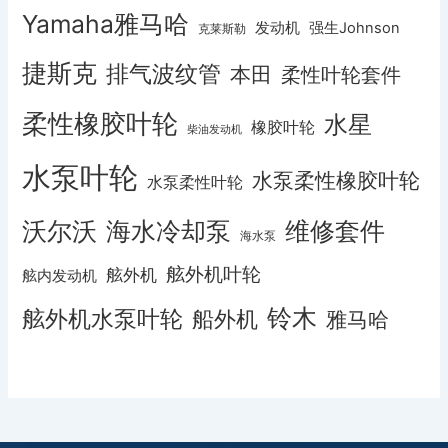
Yamaha雅马哈
发动机
强生Johnson
克莱斯勒
捷斯克
排气波纹管
本田
柔性叶轮套件
柔性橡胶叶轮
水星
橡胶叶轮
柴油发动机
水泵叶轮
水泵柔性橡胶叶轮
水泵柔性叶轮
沃尔沃
海水冷却泵
维修套件
海水泵
舷外机叶轮
舷外机
舷内发动机
铃木
舷外机水泵叶轮
船外机
雅马哈