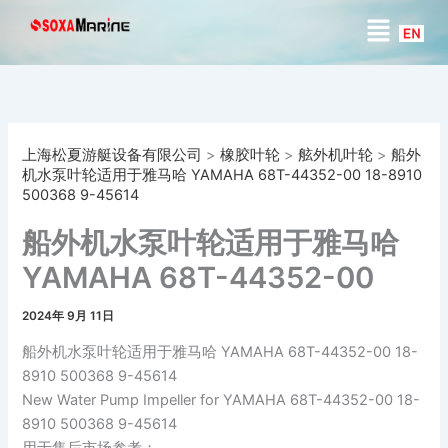
搜
跳
菜
索
至
单
内
容
上海松夏游艇设备有限公司
>
橡胶叶轮
>
舷外机叶轮
>
船外
机水泵叶轮适用于雅马哈 YAMAHA 68T-44352-00 18-8910
500368 9-45614
船外机水泵叶轮适用于雅马哈
YAMAHA 68T-44352-00
18-8910 500368 9-45614
2024年 9月 11日
船外机水泵叶轮适用于雅马哈 YAMAHA 68T-44352-00 18-
8910 500368 9-45614
New Water Pump Impeller for YAMAHA 68T-44352-00 18-
8910 500368 9-45614
用于售后市场参考：