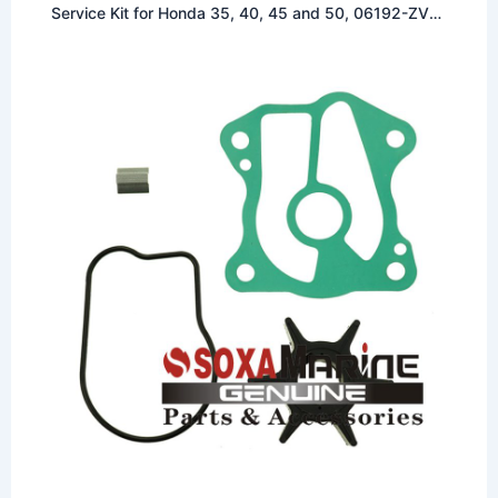
Service Kit for Honda 35, 40, 45 and 50, 06192-ZV5-
003