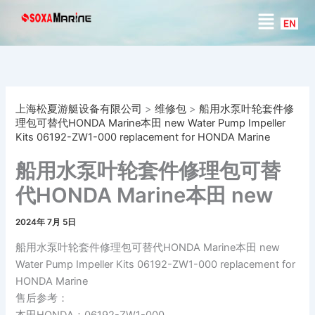
搜
跳
菜
索
至
单
内
容
上海松夏游艇设备有限公司
>
维修包
>
船用水泵叶轮套件修
理包可替代HONDA Marine本田 new Water Pump Impeller
Kits 06192-ZW1-000 replacement for HONDA Marine
船用水泵叶轮套件修理包可替
代HONDA Marine本田 new
Water Pump Impeller Kits
2024年 7月 5日
06192-ZW1-000
船用水泵叶轮套件修理包可替代HONDA Marine本田 new
replacement for HONDA
Water Pump Impeller Kits 06192-ZW1-000 replacement for
HONDA Marine
Marine
售后参考：
本田HONDA：06192-ZW1-000