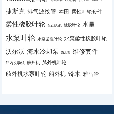
捷斯克
排气波纹管
本田
柔性叶轮套件
柔性橡胶叶轮
水星
橡胶叶轮
柴油发动机
水泵叶轮
水泵柔性橡胶叶轮
水泵柔性叶轮
沃尔沃
海水冷却泵
维修套件
海水泵
舷外机叶轮
舷外机
舷内发动机
铃木
舷外机水泵叶轮
船外机
雅马哈