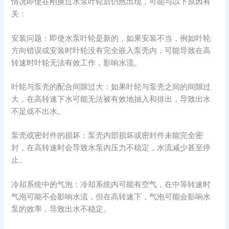
情况即使在刚换过水泵叶轮后仍然出现，可能与以下原因有
关：
安装问题：即使水泵叶轮是新的，如果安装不当，例如叶轮
方向错误或安装时叶轮没有完全嵌入泵壳内，可能导致在高
转速时叶轮无法有效工作，影响水流。
叶轮与泵壳的配合间隙过大：如果叶轮与泵壳之间的间隙过
大，在高转速下水可能无法被有效地抽入和排出，导致出水
不足或不出水。
泵壳或密封件的损坏：泵壳内部损坏或密封件未能完全密
封，在高转速时会导致水泵内压力不稳定，水流减少甚至停
止。
冷却系统中的气泡：冷却系统内可能有空气，在中等转速时
气泡可能不会影响水流，但在高转速下，气泡可能会影响水
泵的效率，导致出水不稳定。