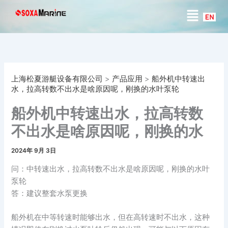
搜
跳
菜
索
至
单
内
容
上海松夏游艇设备有限公司
>
产品应用
>
船外机中转速出
水，拉高转数不出水是啥原因呢，刚换的水叶泵轮
船外机中转速出水，拉高转数
不出水是啥原因呢，刚换的水
叶泵轮
2024年 9月 3日
问：中转速出水，拉高转数不出水是啥原因呢，刚换的水叶
泵轮
答：建议整套水泵更换
船外机在中等转速时能够出水，但在高转速时不出水，这种