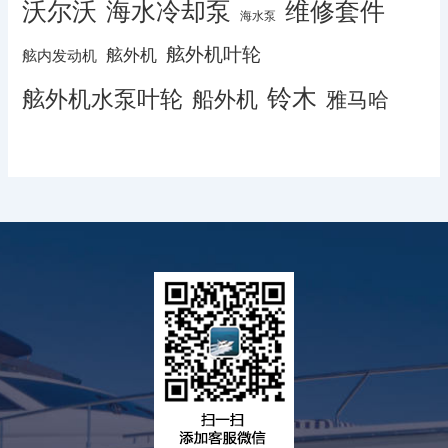
沃尔沃
海水冷却泵
维修套件
海水泵
舷外机叶轮
舷外机
舷内发动机
铃木
舷外机水泵叶轮
船外机
雅马哈