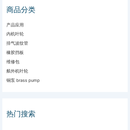
商品分类
产品应用
内机叶轮
排气波纹管
橡胶挡板
维修包
舷外机叶轮
铜泵 brass pump
热门搜索