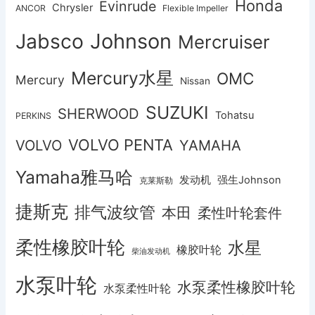
Honda
Evinrude
Chrysler
ANCOR
Flexible Impeller
Johnson
Jabsco
Mercruiser
Mercury水星
OMC
Mercury
Nissan
SUZUKI
SHERWOOD
Tohatsu
PERKINS
VOLVO PENTA
VOLVO
YAMAHA
Yamaha雅马哈
发动机
强生Johnson
克莱斯勒
捷斯克
排气波纹管
本田
柔性叶轮套件
柔性橡胶叶轮
水星
橡胶叶轮
柴油发动机
水泵叶轮
水泵柔性橡胶叶轮
水泵柔性叶轮