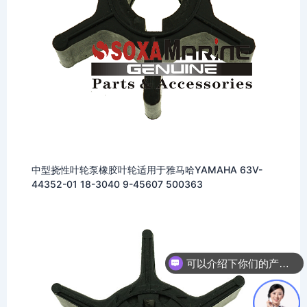
中型挠性叶轮泵橡胶叶轮适用于雅马哈YAMAHA 63V-
44352-01 18-3040 9-45607 500363
可以介绍下你们的产品么