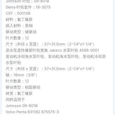
Johnson 叶轮：09-801B
Sierra 叶轮套件：18-3075
CEF：500108
材料：氯丁橡胶
插入材料：黄铜
驱动类型：键驱动
叶片数量：12
尺寸（外径 x 宽度）：57×31.5mm（2-1/4″x1-1/4″）
原水泵柔性橡胶叶轮更换 Jabsco 水泵叶轮 4568-0001
发动机冷却海水泵叶轮、发动机海水泵叶轮、发动机冷却原
水泵叶轮
尺寸（外径 x 宽度）：57×31.5mm（2-1/4″x1-1/4″）
轴：16mm（5/8″）
叶片数量：12
驱动类型：钥匙驱动
材质：氯丁橡胶
同样适用于
Johnson 09-801B
Volvo Penta 831182 875575-3