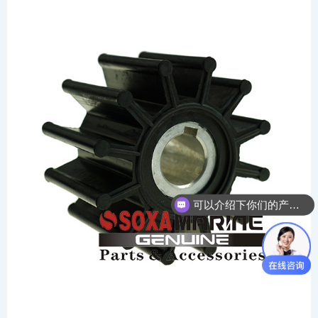
10615K for Pump G45 G5 D55 G7 P102 F95 G85 etc
multi models
可以介绍下你们的产品么