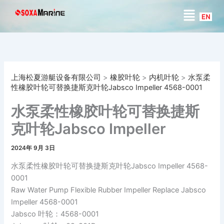
搜
跳
菜
索
至
单
内
容
上海松夏游艇设备有限公司
>
橡胶叶轮
>
内机叶轮
>
水泵柔
性橡胶叶轮可替换捷斯克叶轮Jabsco Impeller 4568-0001
水泵柔性橡胶叶轮可替换捷斯
克叶轮Jabsco Impeller
4568-0001
2024年 9月 3日
水泵柔性橡胶叶轮可替换捷斯克叶轮Jabsco Impeller 4568-
0001
Raw Water Pump Flexible Rubber Impeller Replace Jabsco
Impeller 4568-0001
Jabsco 叶轮：4568-0001