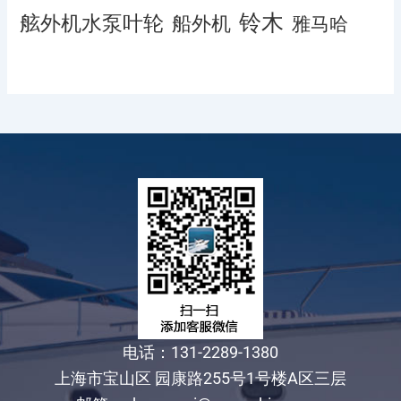
铃木
舷外机水泵叶轮
船外机
雅马哈
电话：131-2289-1380
上海市宝山区 园康路255号1号楼A区三层