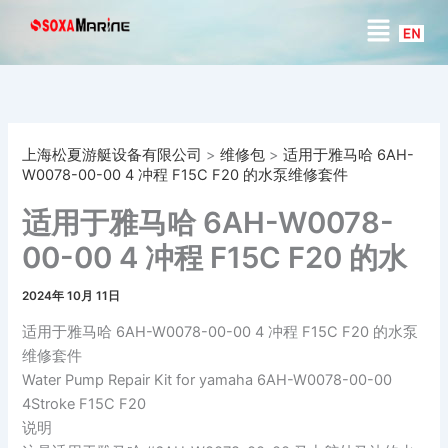
搜
跳
菜
索
至
单
内
容
上海松夏游艇设备有限公司
>
维修包
>
适用于雅马哈 6AH-
W0078-00-00 4 冲程 F15C F20 的水泵维修套件
适用于雅马哈 6AH-W0078-
00-00 4 冲程 F15C F20 的水
泵维修套件
2024年 10月 11日
适用于雅马哈 6AH-W0078-00-00 4 冲程 F15C F20 的水泵
维修套件
Water Pump Repair Kit for yamaha 6AH-W0078-00-00
4Stroke F15C F20
说明