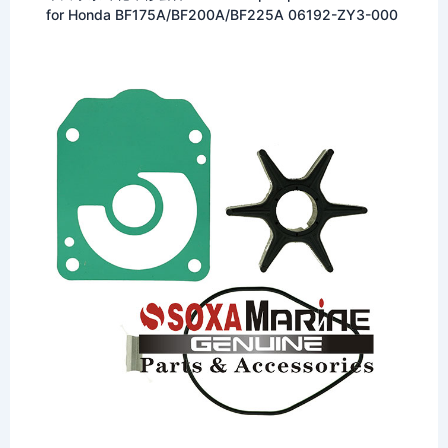
for Honda BF175A/BF200A/BF225A 06192-ZY3-000