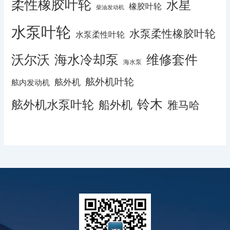
柔性橡胶叶轮
水星
橡胶叶轮
柴油发动机
水泵叶轮
水泵柔性橡胶叶轮
水泵柔性叶轮
沃尔沃
海水冷却泵
维修套件
海水泵
舷外机叶轮
舷外机
舷内发动机
铃木
舷外机水泵叶轮
船外机
雅马哈